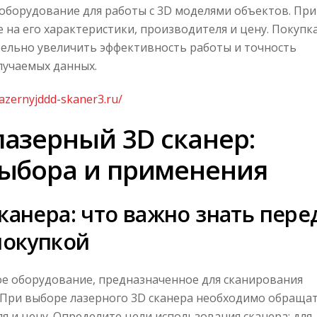
оборудование для работы с 3D моделями объектов. При
на его характеристики, производителя и цену. Покупк
тельно увеличить эффективность работы и точность
лучаемых данных.
lazernyjddd-skaner3.ru/
лазерный 3D сканер:
выбора и применения
канера: что важно знать пере
покупкой
ое оборудование, предназначенное для сканирования
 При выборе лазерного 3D сканера необходимо обраща
я и цену. Определите цели использования сканера: для