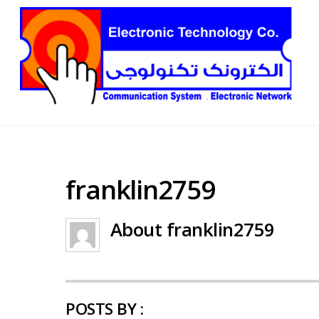
franklin2759
About
franklin2759
POSTS BY :