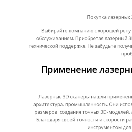
Покупка лазерных 
Выбирайте компанию с хорошей репут
обслуживанием. Приобретая лазерный 3D
технической поддержке. Не забудьте получ
проб
Применение лазерны
Лазерные 3D сканеры нашли применение
архитектура, промышленность. Они испо
размеров, создания точных 3D-моделей, 
Благодаря своей точности и скорости р
инструментом для