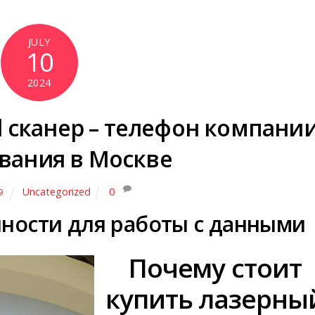
JULY
10
2024
d сканер – телефон компани
вания в Москве
Uncategorized
0
9
ности для работы с данными
Почему стоит
купить лазерны