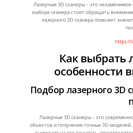
Лазерные 3D сканеры – это незаменимое 
выборе сканера стоит обращать внимание 
лазерного 3D сканера поможет значи
по
https://
Как выбрать 
особенности 
Подбор лазерного 3D с
Лазерные 3D сканеры – это современн
объектов и получения точных 3D-моделей.
внимание на его точность, производител