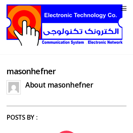
masonhefner
About
masonhefner
POSTS BY :