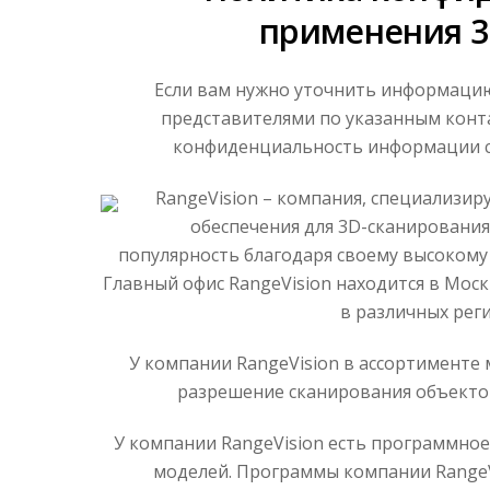
применения 3
Если вам нужно уточнить информацию 
представителями по указанным конт
конфиденциальность информации св
RangeVision – компания, специализи
обеспечения для 3D-сканирования
популярность благодаря своему высокому
Главный офис RangeVision находится в Мос
в различных реги
У компании RangeVision в ассортименте
разрешение сканирования объектов
У компании RangeVision есть программное
моделей. Программы компании Range