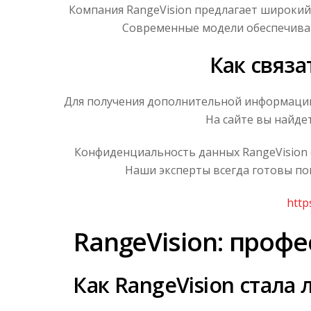
Компания RangeVision предлагает широкий
Современные модели обеспечиваю
Как связа
Для получения дополнительной информации 
На сайте вы найде
Конфиденциальность данных RangeVision
Наши эксперты всегда готовы п
http
RangeVision: проф
Как RangeVision стала