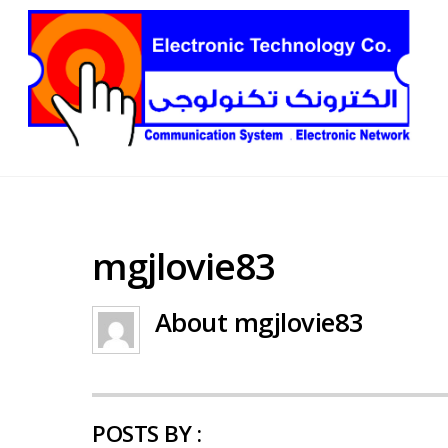
mgjlovie83
About
mgjlovie83
POSTS BY :