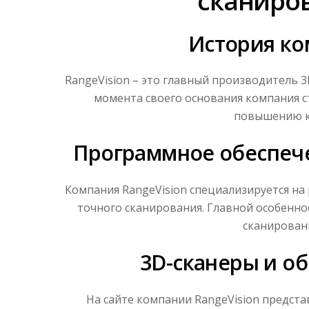
сканиро
История ко
RangeVision – это главный производитель 3
момента своего основания компания с
повышению к
Программное обеспече
Компания RangeVision специализируется на
точного сканирования. Главной особенно
сканирован
3D-сканеры и об
На сайте компании RangeVision предст