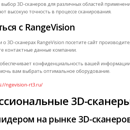
 выбор 3D-сканеров для различных областей применени
т высокую точность в процессе сканирования.
ться с RangeVision
о 3D-сканерах RangeVision посетите сайт производите
те контактные данные компании.
 обеспечивает конфиденциальность вашей информации
омочь вам выбрать оптимальное оборудование.
s://ngevision-rt3.ru/
ессиональные 3D-сканер
 лидером на рынке 3D-сканеро