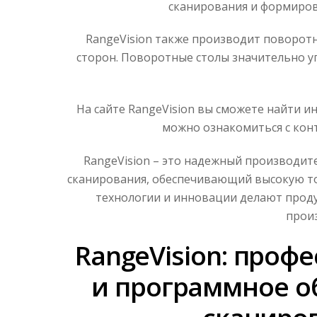
сканирования и формиров
RangeVision также производит поворотн
сторон. Поворотные столы значительно у
На сайте RangeVision вы сможете найти 
можно ознакомиться с конт
RangeVision – это надежный производит
сканирования, обеспечивающий высокую то
технологии и инновации делают прод
произ
RangeVision: проф
и программное о