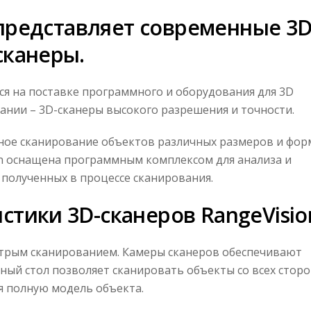
представляет современные 3D
сканеры.
ся на поставке программного и оборудования для 3D
ании – 3D-сканеры высокого разрешения и точности.
ное сканирование объектов различных размеров и фор
on оснащена программным комплексом для анализа и
полученных в процессе сканирования.
стики 3D-сканеров RangeVisio
стрым сканированием. Камеры сканеров обеспечивают
ый стол позволяет сканировать объекты со всех сторо
я полную модель объекта.