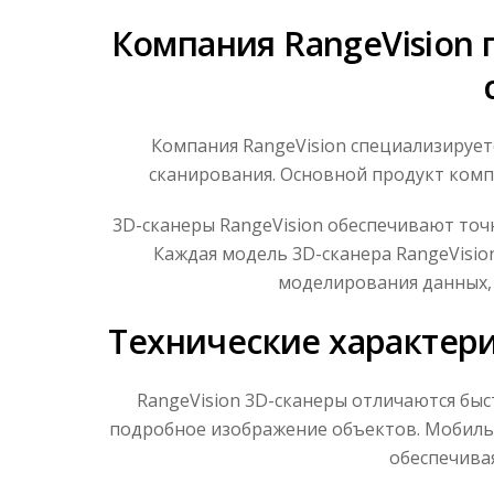
Компания RangeVision 
Компания RangeVision специализирует
сканирования. Основной продукт комп
3D-сканеры RangeVision обеспечивают точ
Каждая модель 3D-сканера RangeVisi
моделирования данных, 
Технические характери
RangeVision 3D-сканеры отличаются бы
подробное изображение объектов. Мобильн
обеспечива