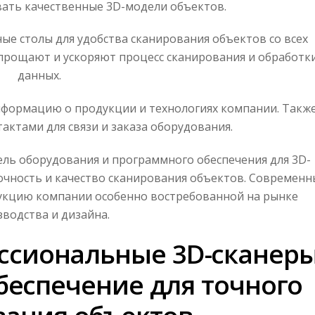
ать качественные 3D-модели объектов.
ые столы для удобства сканирования объектов со всех
прощают и ускоряют процесс сканирования и обработк
данных.
информацию о продукции и технологиях компании. Такж
актами для связи и заказа оборудования.
ель оборудования и программного обеспечения для 3D-
чность и качество сканирования объектов. Современн
укцию компании особенно востребованной на рынке
водства и дизайна.
ессиональные 3D-сканер
беспечение для точного