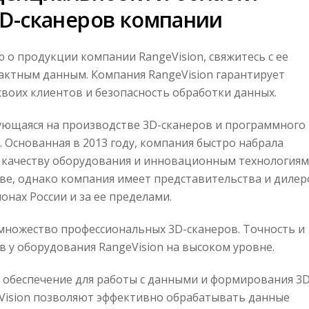
D-сканеров компании
о продукции компании RangeVision, свяжитесь с ее
актным данным. Компания RangeVision гарантирует
оих клиентов и безопасность обработки данных.
рующаяся на производстве 3D-сканеров и программного
. Основанная в 2013 году, компания быстро набрала
 качеству оборудования и инновационным технологиям
кве, однако компания имеет представительства и дилер
онах России и за ее пределами.
 множество профессиональных 3D-сканеров. Точность и
 у оборудования RangeVision на высоком уровне.
 обеспечение для работы с данными и формирования 3D
Vision позволяют эффективно обрабатывать данные