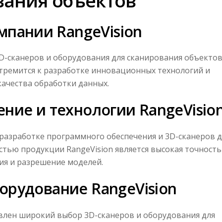
вания объектов
мпании RangeVision
D-сканеров и оборудования для сканирования объектов
тремится к разработке инновационных технологий и
ачества обработки данных.
ние и технологии RangeVisio
 разработке программного обеспечения и 3D-сканеров д
стью продукции RangeVision является высокая точность
ия и разрешение моделей.
орудование RangeVision
авлен широкий выбор 3D-сканеров и оборудования для