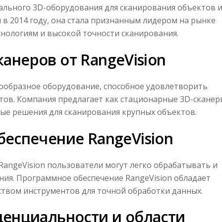
ального 3D-оборудования для сканирования объектов 
 в 2014 году, она стала признанным лидером на рынке
нологиям и высокой точности сканирования.
канеров от RangeVision
ообразное оборудование, способное удовлетворить
тов. Компания предлагает как стационарные 3D-сканер
ные решения для сканирования крупных объектов.
еспечение RangeVision
angeVision пользователи могут легко обрабатывать и
ия. Программное обеспечение RangeVision обладает
твом инструментов для точной обработки данных.
енциальности и области