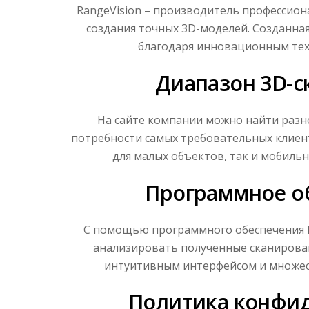
RangeVision – производитель профессион
создания точных 3D-моделей. Созданная
благодаря инновационным тех
Диапазон 3D-с
На сайте компании можно найти разн
потребности самых требовательных клиен
для малых объектов, так и мобиль
Программное об
С помощью программного обеспечения R
анализировать полученные сканирован
интуитивным интерфейсом и множес
Политика конфид