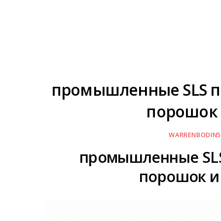
промышленные SLS пр
порошок 
WARRENBODIN5
промышленные SLS 
порошок и 