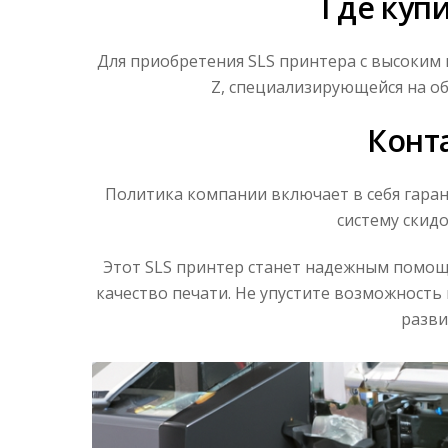
Где куп
Для приобретения SLS принтера с высоким
Z, специализирующейся на о
Конта
Политика компании включает в себя гаран
систему скид
Этот SLS принтер станет надежным помощ
качество печати. Не упустите возможност
разви