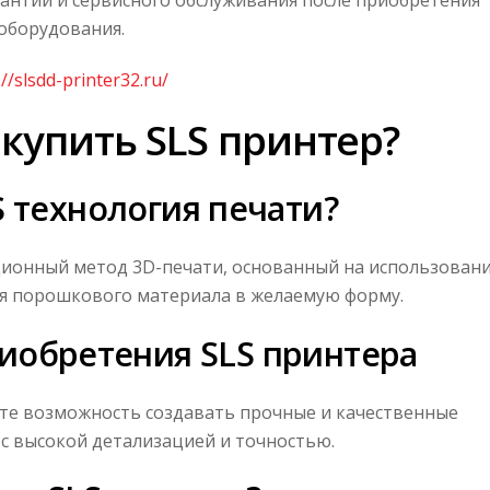
оборудования.
://slsdd-printer32.ru/
купить SLS принтер?
S технология печати?
овационный метод 3D-печати, основанный на использован
ия порошкового материала в желаемую форму.
иобретения SLS принтера
ете возможность создавать прочные и качественные
 высокой детализацией и точностью.