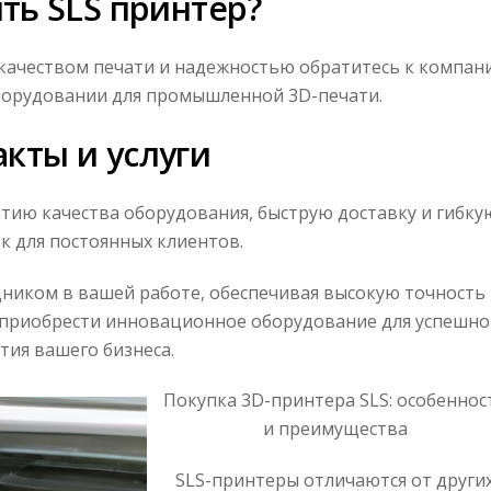
ить SLS принтер?
 качеством печати и надежностью обратитесь к компан
борудовании для промышленной 3D-печати.
кты и услуги
тию качества оборудования, быструю доставку и гибку
ок для постоянных клиентов.
ником в вашей работе, обеспечивая высокую точность 
ь приобрести инновационное оборудование для успешно
тия вашего бизнеса.
Покупка 3D-принтера SLS: особеннос
и преимущества
SLS-принтеры отличаются от други