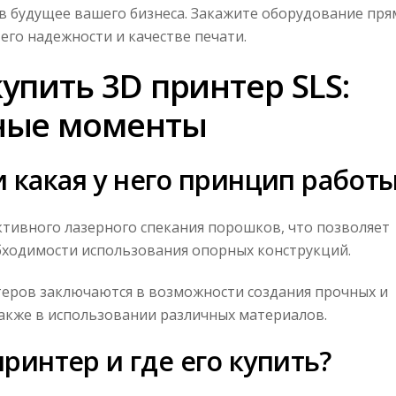
 в будущее вашего бизнеса. Закажите оборудование пря
 его надежности и качестве печати.
упить 3D принтер SLS:
ные моменты
и какая у него принцип работ
ктивного лазерного спекания порошков, что позволяет
бходимости использования опорных конструкций.
еров заключаются в возможности создания прочных и
акже в использовании различных материалов.
принтер и где его купить?