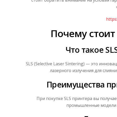
https
Почему стоит 
Что такое SL
SLS (Selective Laser Sintering) — это инн
лазерного излучения для слиян
Преимущества пр
При покупке SLS принтера вы получа
промышленные модели с