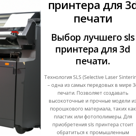
принтера для 3
печати
Выбор лучшего sls
принтера для 3d
печати.
Технология SLS (Selective Laser Sinteri
– одна из самых передовых в мире 3
печати. Позволяет создавать
высокоточные и прочные модели и
порошкового материала, таких как
пластик или фотополимеры. Для
приобретения sls принтера стоит
обратиться к промышленным