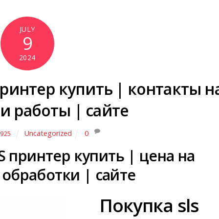
JULY
9
2024
интер купить | контакты н
и работы | сайте
Uncategorized
0
925
принтер купить | цена на
обработки | сайте
Покупка sls