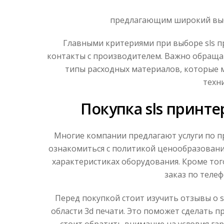
предлагающим широкий выбо
Главными критериями при выборе sls пр
контакты с производителем. Важно обраща
типы расходных материалов, которые м
техн
Покупка sls принт
Многие компании предлагают услуги по пр
ознакомиться с политикой ценообразовани
характеристиках оборудования. Кроме то
заказ по теле
Перед покупкой стоит изучить отзывы о s
области 3d печати. Это поможет сделать 
стоит обратить внимание на условия га