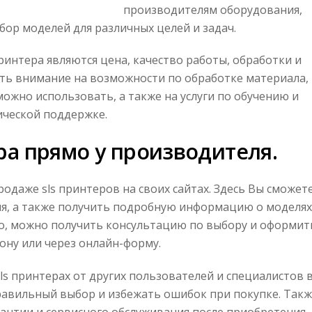
производителям оборудования,
р моделей для различных целей и задач.
интера являются цена, качество работы, обработки и
ть внимание на возможности по обработке материала, 
ожно использовать, а также на услуги по обучению и
ической поддержке.
ера прямо у производителя.
одаже sls принтеров на своих сайтах. Здесь Вы сможет
я, а также получить подробную информацию о моделях
го, можно получить консультацию по выбору и оформит
фону или через онлайн-форму.
ls принтерах от других пользователей и специалистов 
правильный выбор и избежать ошибок при покупке. Так
рантии и сервисного обслуживания после приобретения