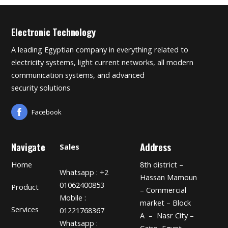
Electronic Technology
A leading Egyptian company in everything related to
electricity systems, light current networks, all modern
communication systems, and advanced
security solutions
Facebook
Navigate
Address
Sales
Home
8th district –
Whatsapp : +2
Hassan Mamoun
01062400853
Product
– Commercial
Mobile :
market – Block
Services
01221768367
A – Nasr City –
Whatsapp :