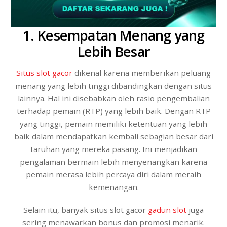
1. Kesempatan Menang yang
Lebih Besar
Situs slot gacor
dikenal karena memberikan peluang
menang yang lebih tinggi dibandingkan dengan situs
lainnya. Hal ini disebabkan oleh rasio pengembalian
terhadap pemain (RTP) yang lebih baik. Dengan RTP
yang tinggi, pemain memiliki ketentuan yang lebih
baik dalam mendapatkan kembali sebagian besar dari
taruhan yang mereka pasang. Ini menjadikan
pengalaman bermain lebih menyenangkan karena
pemain merasa lebih percaya diri dalam meraih
kemenangan.
Selain itu, banyak situs slot gacor
gadun slot
juga
sering menawarkan bonus dan promosi menarik.