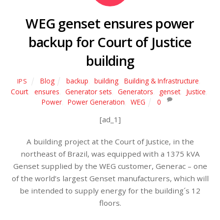
WEG genset ensures power
backup for Court of Justice
building
Blog
backup
,
building
,
Building & Infrastructure
,
IPS
Court
,
ensures
,
Generator sets
,
Generators
,
genset
,
Justice
,
Power
,
Power Generation
,
WEG
0
[ad_1]
A building project at the Court of Justice, in the
northeast of Brazil, was equipped with a 1375 kVA
Genset supplied by the WEG customer, Generac – one
of the world’s largest Genset manufacturers, which will
be intended to supply energy for the building´s 12
floors.